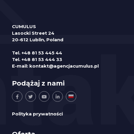
CUMULUS
Lasocki Street 24
20-612 Lublin, Poland
Tel.
+48 81 53 445 44
Tel.
+48 81 53 444 33
E-mail:
kontakt@agencjacumulus.pl
Podążaj z nami
Polityka prywatności