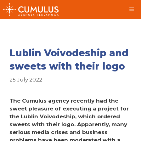
Skip
to
content
Me
Lublin Voivodeship and
sweets with their logo
25 July 2022
The Cumulus agency recently had the
sweet pleasure of executing a project for
the Lublin Voivodeship, which ordered
sweets with their logo. Apparently, many
serious media crises and business
problems have been moderated with a